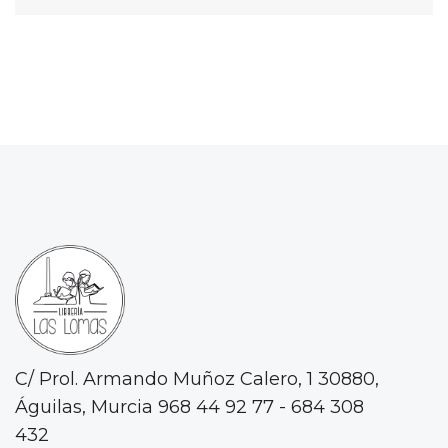
C/ Prol. Armando Muñoz Calero, 1
30880,
Águilas, Murcia
968 44 92 77 - 684 308
432