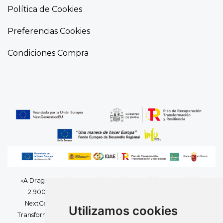
Política de Cookies
Preferencias Cookies
Condiciones Compra
«A Dragones y Piratas, S.L. le ha sido concedida una ayuda de
2.900,00 euros de la Unión Europea con cargo al Fondo
NextGenerationEU, en el marco del Plan de Recuperación,
Utilizamos cookies
Transformación y Resiliencia, para la adquisición de un vehículo