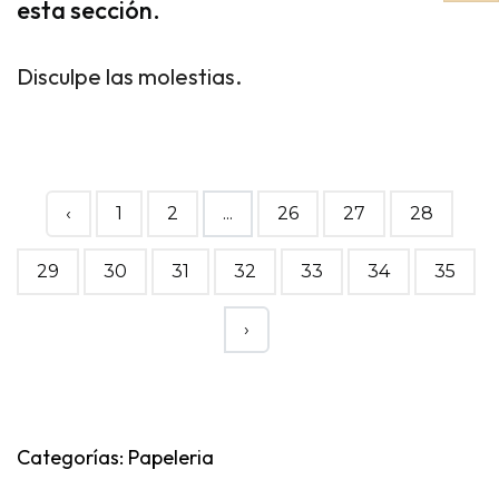
esta sección.
Disculpe las molestias.
‹
1
2
...
26
27
28
29
30
31
32
33
34
35
›
Categorías: Papeleria