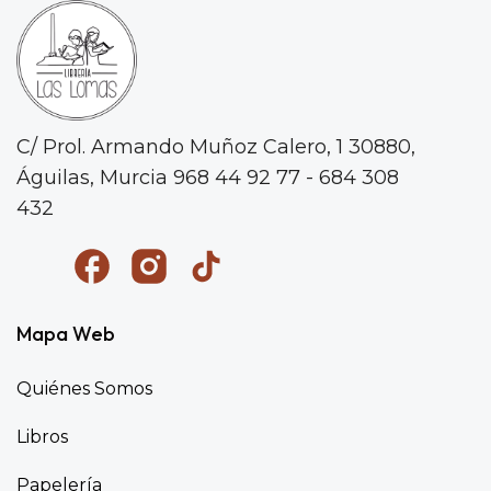
C/ Prol. Armando Muñoz Calero, 1
30880,
Águilas, Murcia
968 44 92 77 - 684 308
432
Mapa Web
Quiénes Somos
Libros
Papelería