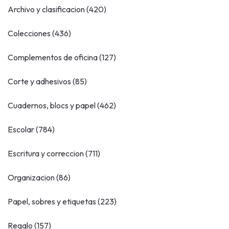
Archivo y clasificacion
(420)
Colecciones
(436)
Complementos de oficina
(127)
Corte y adhesivos
(85)
Cuadernos, blocs y papel
(462)
Escolar
(784)
Escritura y correccion
(711)
Organizacion
(86)
Papel, sobres y etiquetas
(223)
Regalo
(157)